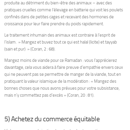
produite au détriment du bien-être des animaux – avec des
pratiques cruelles comme l’élevage en batterie qui voit les poulets
confinés dans de petites cages et recevant des hormones de
croissance pour leur faire prendre du poids rapidement.
Le traitement inhumain des animaux est contraire à l’esprit de
l’islam. » Mangez et buvez tout ce qui est halal (licite) et tayyab
(sain et pur) » (Coran, 2 : 68).
Mangez moins de viande pour ce Ramadan : vous l’apprécierez
davantage, cela vous aidera à faire preuve d’empathie envers ceux
qui ne peuvent pas se permettre de manger de la viande, tout en
pratiquant la valeur islamique de la modération : « Mangez des
bonnes choses que nous avons prévues pour votre subsistance,
mais n’y commettez pas d’excès » (Coran, 20 : 81).
5) Achetez du commerce équitable