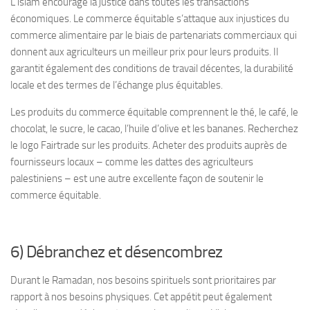
L’islam encourage la justice dans toutes les transactions
économiques. Le commerce équitable s’attaque aux injustices du
commerce alimentaire par le biais de partenariats commerciaux qui
donnent aux agriculteurs un meilleur prix pour leurs produits. Il
garantit également des conditions de travail décentes, la durabilité
locale et des termes de l’échange plus équitables.
Les produits du commerce équitable comprennent le thé, le café, le
chocolat, le sucre, le cacao, l’huile d’olive et les bananes. Recherchez
le logo Fairtrade sur les produits. Acheter des produits auprès de
fournisseurs locaux – comme les dattes des agriculteurs
palestiniens – est une autre excellente façon de soutenir le
commerce équitable.
6) Débranchez et désencombrez
Durant le Ramadan, nos besoins spirituels sont prioritaires par
rapport à nos besoins physiques. Cet appétit peut également