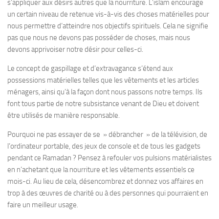
s’appliquer aux désirs autres que la nourriture. L’islam encourage
un certain niveau de retenue vis-à-vis des choses matérielles pour
nous permettre d’atteindre nos objectifs spirituels. Cela ne signifie
pas que nous ne devons pas posséder de choses, mais nous
devons apprivoiser notre désir pour celles-ci.
Le concept de gaspillage et d’extravagance s’étend aux
possessions matérielles telles que les vêtements et les articles
ménagers, ainsi qu’à la façon dont nous passons notre temps. Ils
font tous partie de notre subsistance venant de Dieu et doivent
être utilisés de manière responsable.
Pourquoi ne pas essayer de se » débrancher » de la télévision, de
l’ordinateur portable, des jeux de console et de tous les gadgets
pendant ce Ramadan ? Pensez à refouler vos pulsions matérialistes
en n’achetant que la nourriture et les vêtements essentiels ce
mois-ci. Au lieu de cela, désencombrez et donnez vos affaires en
trop à des œuvres de charité ou à des personnes qui pourraient en
faire un meilleur usage.