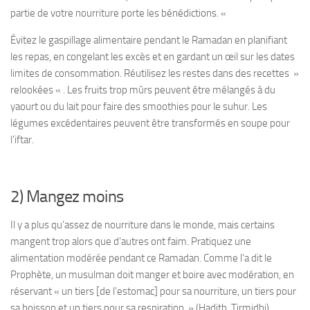
partie de votre nourriture porte les bénédictions. «
Évitez le gaspillage alimentaire pendant le Ramadan en planifiant
les repas, en congelant les excès et en gardant un œil sur les dates
limites de consommation. Réutilisez les restes dans des recettes »
relookées « . Les fruits trop mûrs peuvent être mélangés à du
yaourt ou du lait pour faire des smoothies pour le suhur. Les
légumes excédentaires peuvent être transformés en soupe pour
l’iftar.
2) Mangez moins
Il y a plus qu’assez de nourriture dans le monde, mais certains
mangent trop alors que d’autres ont faim. Pratiquez une
alimentation modérée pendant ce Ramadan. Comme l’a dit le
Prophète, un musulman doit manger et boire avec modération, en
réservant « un tiers [de l’estomac] pour sa nourriture, un tiers pour
sa boisson et un tiers pour sa respiration. » (Hadith, Tirmidhi)