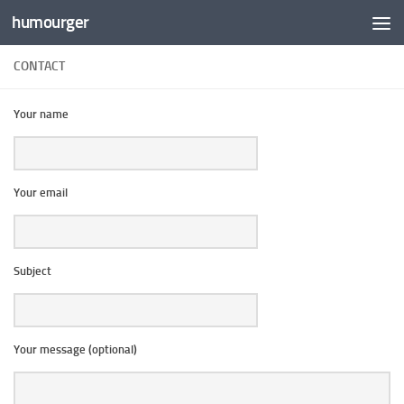
humourger
Skip to content
CONTACT
Your name
Your email
Subject
Your message (optional)