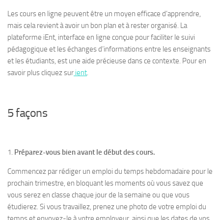
Les cours en ligne peuvent être un moyen efficace d’apprendre,
mais cela revient à avoir un bon plan et à rester organisé. La
plateforme iEnt, interface en ligne conçue pour faciliter le suivi
pédagogique et les échanges d’informations entre les enseignants
et les étudiants, est une aide précieuse dans ce contexte. Pour en
savoir plus cliquez sur
ient
.
5 façons
1.
Préparez-vous bien avant le début des cours.
Commencez par rédiger un emploi du temps hebdomadaire pour le
prochain trimestre, en bloquant les moments où vous savez que
vous serez en classe chaque jour de la semaine ou que vous
étudierez. Si vous travaillez, prenez une photo de votre emploi du
temps et envoyez-le à votre employeur, ainsi que les dates de vos