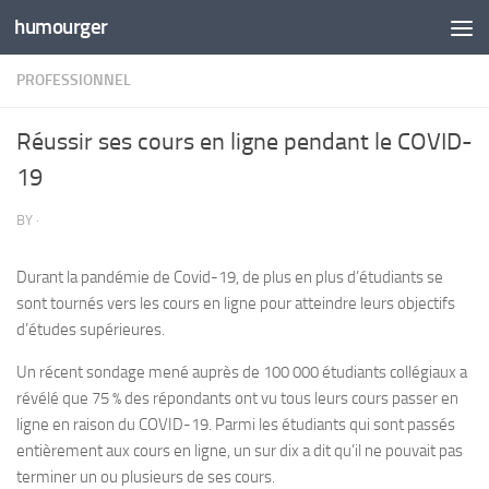
humourger
Skip to content
PROFESSIONNEL
Réussir ses cours en ligne pendant le COVID-
19
BY
·
Durant la pandémie de Covid-19, de plus en plus d’étudiants se
sont tournés vers les cours en ligne pour atteindre leurs objectifs
d’études supérieures.
Un récent sondage mené auprès de 100 000 étudiants collégiaux a
révélé que 75 % des répondants ont vu tous leurs cours passer en
ligne en raison du COVID-19. Parmi les étudiants qui sont passés
entièrement aux cours en ligne, un sur dix a dit qu’il ne pouvait pas
terminer un ou plusieurs de ses cours.