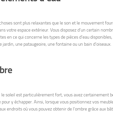
choses sont plus relaxantes que le son et le mouvement four
ans votre espace extérieur. Vous disposez d’un certain nombr
ntes en ce qui concerne les types de pièces d’eau disponible
e jardin, une pataugeoire, une fontaine ou un bain d’oiseaux.
bre
 le soleil est particulièrement fort, vous avez certainement 
 pour y échapper. Ainsi, lorsque vous positionnez vos meubl
aux endroits où vous pouvez obtenir de l’ombre grâce aux bâ