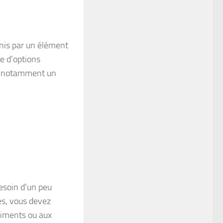
nis par un élément
e d’options
s, notamment un
besoin d’un peu
es, vous devez
timents ou aux