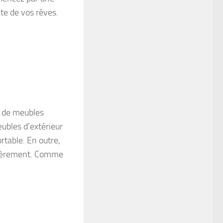
nte de vos rêves.
n de meubles
ubles d’extérieur
rtable. En outre,
lièrement. Comme