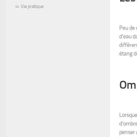
Vie pratique
Peu de 
d’eau d
différe
étang d
Om
Lorsque
d’ombre
penser 