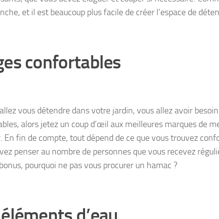
anche, et il est beaucoup plus facile de créer l’espace de déte
ges confortables
 allez vous détendre dans votre jardin, vous allez avoir besoi
ables, alors jetez un coup d’œil aux meilleures marques de me
r. En fin de compte, tout dépend de ce que vous trouvez confo
vez penser au nombre de personnes que vous recevez régu
 bonus, pourquoi ne pas vous procurer un hamac ?
 éléments d’eau