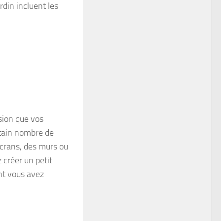
din incluent les
ssion que vos
ertain nombre de
écrans, des murs ou
 créer un petit
ont vous avez