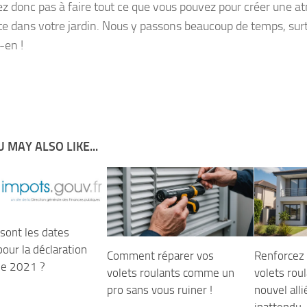
ez donc pas à faire tout ce que vous pouvez pour créer une 
te dans votre jardin. Nous y passons beaucoup de temps, surt
-en !
 MAY ALSO LIKE...
sont les dates
pour la déclaration
Comment réparer vos
Renforcez 
 de 2021 ?
volets roulants comme un
volets roul
pro sans vous ruiner !
nouvel alli
inattendu