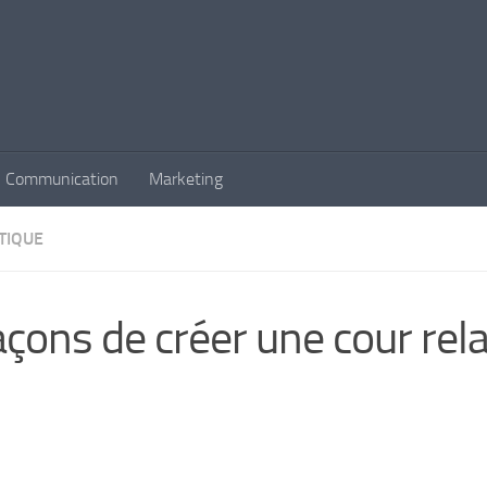
Communication
Marketing
TIQUE
açons de créer une cour rel