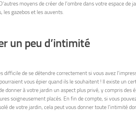
 D’autres moyens de créer de l’ombre dans votre espace de jar
, les gazebos et les auvents.
er un peu d’intimité
rès difficile de se détendre correctement si vous avez l’impre
pourraient vous épier quand ils le souhaitent ! Il existe un c
de donner à votre jardin un aspect plus privé, y compris des 
tures soigneusement placés. En fin de compte, si vous pouvez
solé de votre jardin, cela peut vous donner toute l’intimité d