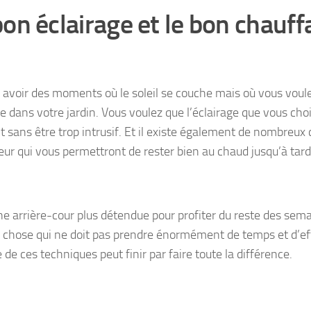
bon éclairage et le bon chauff
 y avoir des moments où le soleil se couche mais où vous voul
e dans votre jardin. Vous voulez que l’éclairage que vous choi
nt sans être trop intrusif. Et il existe également de nombreux
eur qui vous permettront de rester bien au chaud jusqu’à tard
ne arrière-cour plus détendue pour profiter du reste des sema
 chose qui ne doit pas prendre énormément de temps et d’ef
 de ces techniques peut finir par faire toute la différence.