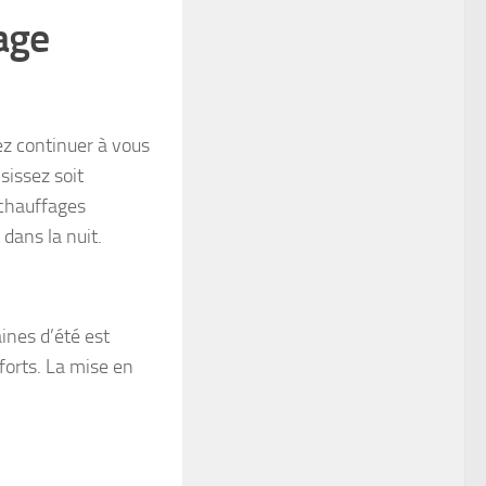
age
ez continuer à vous
sissez soit
 chauffages
 dans la nuit.
ines d’été est
forts. La mise en