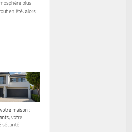
atmosphère plus
out en été, alors
votre maison :
ants, votre
é sécurité