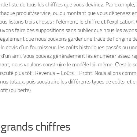
de liste de tous les chiffres que vous devinez. Par exemple, i
 chaque produit/service, ou du montant que vous dépensez e
us listons trois choses : l’élément, le chiffre et l’explication.
uvons faire des suppositions sans oublier que nous les avons
e également que nous pouvons garder une trace de l’origine de
e devis d’un fournisseur, les coûts historiques passés ou un
e d’un ami. Vous pouvez généralement les énumérer assez r
ant, nous voulons construire le modèle lui-même. C’est le s
iscuté plus tôt : Revenus – Coûts = Profit. Nous allons comm
nus totaux, puis soustraire les différents types de coûts, et 
ofit (ou perte).
 grands chiffres