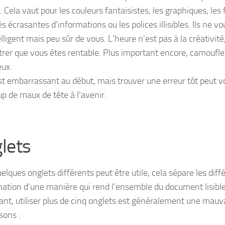
 Cela vaut pour les couleurs fantaisistes, les graphiques, les 
s écrasantes d’informations ou les polices illisibles. Ils ne 
telligent mais peu sûr de vous. L’heure n’est pas à la créativit
rer que vous êtes rentable. Plus important encore, camoufler
ux.
est embarrassant au début, mais trouver une erreur tôt peut v
p de maux de tête à l’avenir.
lets
elques onglets différents peut être utile, cela sépare les dif
mation d’une manière qui rend l’ensemble du document lisible
nt, utiliser plus de cinq onglets est généralement une mauva
isons :