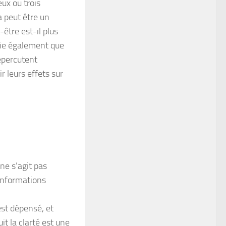
eux ou trois
a peut être un
-être est-il plus
ifie également que
épercutent
 leurs effets sur
 ne s’agit pas
 informations
est dépensé, et
it la clarté est une