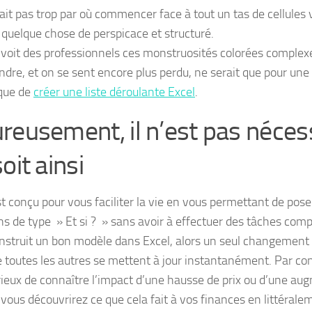
ait pas trop par où commencer face à tout un tas de cellules
 quelque chose de perspicace et structuré.
 voit des professionnels ces monstruosités colorées complex
dre, et on se sent encore plus perdu, ne serait que pour une
que de
créer une liste déroulante Excel
.
reusement, il n’est pas nécess
oit ainsi
st conçu pour vous faciliter la vie en vous permettant de pos
ns de type » Et si ? » sans avoir à effectuer des tâches comp
nstruit un bon modèle dans Excel, alors un seul changement
e toutes les autres se mettent à jour instantanément. Par co
rieux de connaître l’impact d’une hausse de prix ou d’une au
 vous découvrirez ce que cela fait à vos finances en littéral