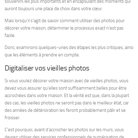
souvenirs les plus importants et en encapsulant des moments qui
auront toujours une place de choix dans votre cœur.
Mais lorsqu’il s’agit de savoir comment utiliser des photos pour
décorer votre maison, déterminer le processus exact n’est pas
facile.
Donc, examinons quelques-unes des étapes les plus critiques, ainsi
que les éléments à prendre en compte.
Digitaliser vos vieilles photos
Si vous voulez décorer votre maison avec de vieilles photos, vous
devez vous assurer qu’elles sont suffisamment belles pour être
accrochées dans votre maison. Et la vérité est que, dans la plupart
des cas, les vieilles photos ne seront pas dans le meilleur état, car
des années de détérioration les feront probablement pâlir et se
froisser.
C’est pourquoi, avant d’accrocher les photos sur les murs, vous
devrez utiliser des services professionnels de numérisation de