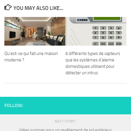
YOU MAY ALSO LIKE...
Qu’est-ce qui fait une maison
6 différents types de capteurs
moderne ?
que les systèmes d’alarme
domestiques utilisent pour
détecter un intrus
FOLLOW:
NEXT STORY
Idées sympas pour un revêtement de sol extérieur