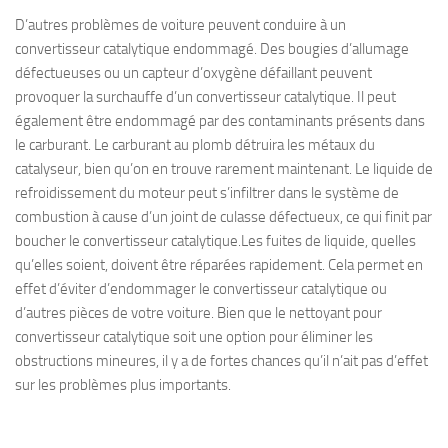
D’autres problèmes de voiture peuvent conduire à un
convertisseur catalytique endommagé. Des bougies d’allumage
défectueuses ou un capteur d’oxygène défaillant peuvent
provoquer la surchauffe d’un convertisseur catalytique. Il peut
également être endommagé par des contaminants présents dans
le carburant. Le carburant au plomb détruira les métaux du
catalyseur, bien qu’on en trouve rarement maintenant. Le liquide de
refroidissement du moteur peut s’infiltrer dans le système de
combustion à cause d’un joint de culasse défectueux, ce qui finit par
boucher le convertisseur catalytique.Les fuites de liquide, quelles
qu’elles soient, doivent être réparées rapidement. Cela permet en
effet d’éviter d’endommager le convertisseur catalytique ou
d’autres pièces de votre voiture. Bien que le nettoyant pour
convertisseur catalytique soit une option pour éliminer les
obstructions mineures, il y a de fortes chances qu’il n’ait pas d’effet
sur les problèmes plus importants.