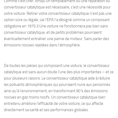
Comme il est cher, lorsqu’un remplacement ou une réparation du
convertisseur catalytique est nécessaire, c’est une nécessité pour
votre voiture. Retirer votre convertisseur catalytique n’est pas une
option sûre ou légale, car l’EPA l’a désigné comme un composant
obligatoire en 1975.3 Une voiture ne fonctionnera pas bien sans
convertisseur catalytique, et de petits problèmes pourraient
éventuellement entraîner une panne de moteur. Sans parler des
émissions nocives rejetées dans l’atmosphère.
De toutes les pièces qui composent une voiture, le convertisseur
catalytique est sans aucun doute l’une des plus importantes – et ce
pour plusieurs raisons. Le convertisseur catalytique aide à réduire
les polluants atmosphériques qui pourraient nuire aux personnes
ainsi qu’à l’environnement, en transformant 90 % des émissions
nocives en gaz moins nocifs. Un convertisseur catalytique bien
entretenu améliore l’efficacité de votre voiture, ce qui affecte
directement sa santé et ses performances globales.