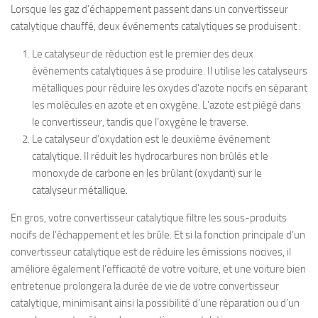
Lorsque les gaz d’échappement passent dans un convertisseur
catalytique chauffé, deux événements catalytiques se produisent :
Le catalyseur de réduction est le premier des deux
événements catalytiques à se produire. Il utilise les catalyseurs
métalliques pour réduire les oxydes d’azote nocifs en séparant
les molécules en azote et en oxygène. L’azote est piégé dans
le convertisseur, tandis que l’oxygène le traverse.
Le catalyseur d’oxydation est le deuxième événement
catalytique. Il réduit les hydrocarbures non brûlés et le
monoxyde de carbone en les brûlant (oxydant) sur le
catalyseur métallique.
En gros, votre convertisseur catalytique filtre les sous-produits
nocifs de l’échappement et les brûle. Et si la fonction principale d’un
convertisseur catalytique est de réduire les émissions nocives, il
améliore également l’efficacité de votre voiture, et une voiture bien
entretenue prolongera la durée de vie de votre convertisseur
catalytique, minimisant ainsi la possibilité d’une réparation ou d’un