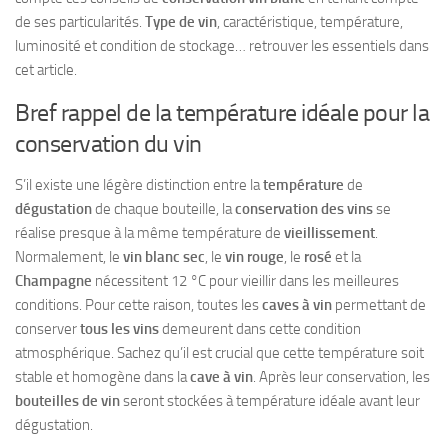
de ses particularités.
Type de vin
, caractéristique, température,
luminosité et condition de stockage… retrouver les essentiels dans
cet article.
Bref rappel de la température idéale pour la
conservation du vin
S’il existe une légère distinction entre la
température
de
dégustation
de chaque bouteille, la
conservation des vins
se
réalise presque à la même température de
vieillissement
.
Normalement, le
vin blanc sec
, le
vin rouge
, le
rosé
et la
Champagne
nécessitent 12 °C pour vieillir dans les meilleures
conditions. Pour cette raison, toutes les
caves à vin
permettant de
conserver
tous les vins
demeurent dans cette condition
atmosphérique. Sachez qu’il est crucial que cette température soit
stable et homogène dans la
cave à vin
. Après leur conservation, les
bouteilles de vin
seront stockées à température idéale avant leur
dégustation.