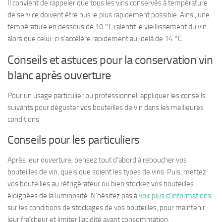
Il convient de rappeler que
tous les vins
conservés à température
de service doivent être bus le plus rapidement possible. Ainsi, une
température en dessous de 10 °C ralentit le vieillissement du vin
alors que celui-ci s’accélère rapidement au-delà de 14 °C.
Conseils et astuces pour la conservation vin
blanc après ouverture
Pour un usage particulier ou professionnel, appliquer les conseils
suivants pour déguster vos
bouteilles de vin
dans les meilleures
conditions.
Conseils pour les particuliers
Après leur ouverture, pensez tout d’abord à reboucher vos
bouteilles de vin, quels que soient les
types de vins
. Puis, mettez
vos bouteilles au
réfrigérateur
ou bien stockez vos bouteilles
éloignées de la luminosité. N’hésitez pas à
voir plus d’informations
sur les conditions de stockages de vos bouteilles, pour maintenir
leur
fraîcheur
et limiter l’
acidité
avant consommation.