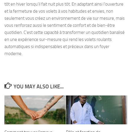
tôt en hiver lorsqu’il fait nuit plus tôt. En adaptant ainsi l’ouverture
et la fermeture de vos volets à vos habitudes et envies, non
seulement vous créez un environnement de vie sur mesure, mais
vous renforcez aussi le sentiment de confort et de bien-être
quotidien. C’est cette capacité à transformer un quotidien banalisé
en une expérience sur-mesure qui rend les volets roulants
automatiques si indispensables et précieux dans un foyer
moderne.
YOU MAY ALSO LIKE...