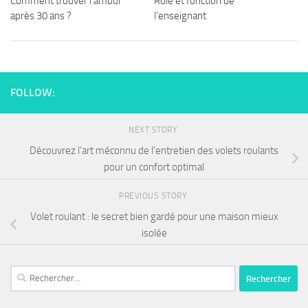
Comment trouver l’amour
Rôle et fonction de
après 30 ans ?
l’enseignant
FOLLOW:
NEXT STORY
Découvrez l’art méconnu de l’entretien des volets roulants
pour un confort optimal
PREVIOUS STORY
Volet roulant : le secret bien gardé pour une maison mieux
isolée