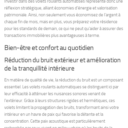
Investir dans des volets roulants automatisés représente donc une
réflexion stratégique, alliant économies d’énergie et valorisation
patrimoniale. Ainsi, non seulement vous économisez de l’argent à
chaque fin de mois, mais en plus, vous préparez votre résidence
pour les standards de demain, ce qui ne peut qu’aider à assurer des
transactions immobilières plus avantageuses à terme.
Bien-être et confort au quotidien
Réduction du bruit extérieur et amélioration
de la tranquillité intérieure
En matière de qualité de vie, la réduction du bruit est un composant
essentiel. Les volets roulants automatiques se distinguent ici par
leur efficacité à atténuer les nuisances sonores venant de
l’extérieur. Grâce à leurs structures rigides et hermétiques, ces
volets limitent la propagation des bruits, transformant ainsi votre
intérieur en un havre de paix qui favorise la détente et la
concentration. Cette paix acoustique est particulièrement