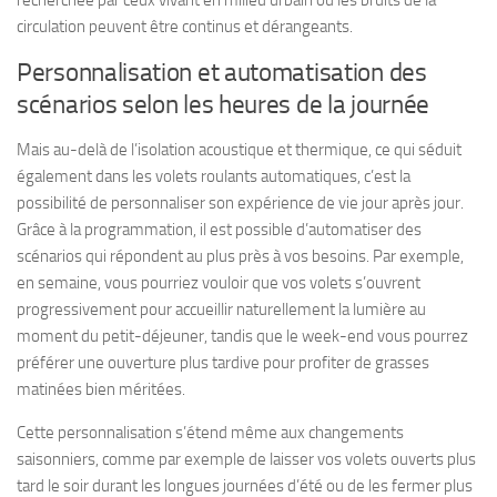
recherchée par ceux vivant en milieu urbain où les bruits de la
circulation peuvent être continus et dérangeants.
Personnalisation et automatisation des
scénarios selon les heures de la journée
Mais au-delà de l’isolation acoustique et thermique, ce qui séduit
également dans les volets roulants automatiques, c’est la
possibilité de personnaliser son expérience de vie jour après jour.
Grâce à la programmation, il est possible d’automatiser des
scénarios qui répondent au plus près à vos besoins. Par exemple,
en semaine, vous pourriez vouloir que vos volets s’ouvrent
progressivement pour accueillir naturellement la lumière au
moment du petit-déjeuner, tandis que le week-end vous pourrez
préférer une ouverture plus tardive pour profiter de grasses
matinées bien méritées.
Cette personnalisation s’étend même aux changements
saisonniers, comme par exemple de laisser vos volets ouverts plus
tard le soir durant les longues journées d’été ou de les fermer plus