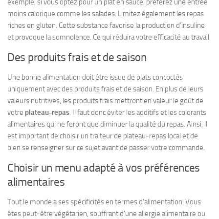
exemple, si vous optez pour un plat en sauce, préférez une entrée
moins calorique comme les salades. Limitez également les repas
riches en gluten. Cette substance favorise la production d’insuline
et provoque la somnolence. Ce qui réduira votre efficacité au travail.
Des produits frais et de saison
Une bonne alimentation doit être issue de plats concoctés
uniquement avec des produits frais et de saison. En plus de leurs
valeurs nutritives, les produits frais mettront en valeur le goût de
votre
plateau-repas
. Il faut donc éviter les additifs et les colorants
alimentaires qui ne feront que diminuer la qualité du repas. Ainsi, il
est important de choisir un traiteur de plateau-repas local et de
bien se renseigner sur ce sujet avant de passer votre commande.
Choisir un menu adapté à vos préférences
alimentaires
Tout le monde a ses spécificités en termes d’alimentation. Vous
êtes peut-être végétarien, souffrant d’une allergie alimentaire ou