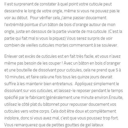
Il est surprenant de constater à quel point votre cuticule peut
descendre le long de votre ongle, même si vous ne pouvez pas le
voir au début. Pour vérifier cela, j’aime passer doucement
l’extrémité pointue d’un bâton de bois d’orange autour de mon
ongle, juste en dessous de la partie vivante de ma cuticule. (C’est la
partie qui fait mal si vous la piquez) Vous serez surpris de voir
combien de vieilles cuticules mortes commencent à se soulever.
Enlever cet excès de cuticules est en fait très facile, et vous n’avez
même pas besoin de les couper ! Avec un bâton en bois d’oranger
et une bouteille de dissolvant pour cuticules, cela ne prend que 5 à
10 minutes, et faire cela une fois tous les quinze jours devrait
suffire à les maintenir bien entretenus. Appliquez simplement le
dissolvant sur vos cuticules, et laissez-le reposer pendant le temps
spécifié par le fabricant (généralement une minute environ.Ensuite,
utilisez le côté plat du bâtonnet pour repousser doucement vos
cuticules vers votre corps. Cela doit être doux et complètement
indolore, donc si vous avez mal, c’est que vous poussez trop fort.
Vous remarquerez que de petites gouttes de gel laiteux