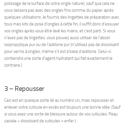
polissage de la surface de votre ongle naturel, sauf que cela ne
vous laissera pas avec des ongles fins comme du papier après
quelques utilisations. Je fournis des lingettes de préparation avec
tous mes kits de pose d’ongles à cette fin, il suffit donc d’essuyer
vos ongles après vous être lavé les mains, et c’est parti. Si vous
n’avez pas de lingettes, vous pouvez aussi utiliser de l’alcool
isopropylique pur ou de l’acétone pur (n’utilisez pas de dissolvant
pour vernis à ongles, même s’il est à base d’acétone. Celui-ci
contiendra une sorte d’agent hydratant qui fait exactement le
contraire.)
3 – Repousser
Ceci est en quelque sorte lié au numéro un, mais repousser et
enlever votre cuticule en excès est toujours une bonne idée.
(Sauf
si vous avez une sorte de blessure autour de vos cuticules. Peau
cassée + dissolvant de cuticules = enfer.)