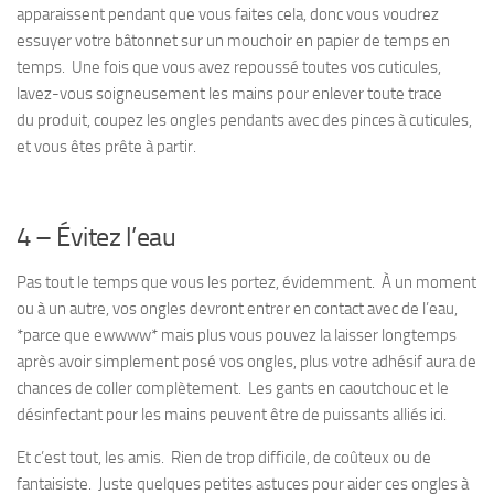
apparaissent pendant que vous faites cela, donc vous voudrez
essuyer votre bâtonnet sur un mouchoir en papier de temps en
temps. Une fois que vous avez repoussé toutes vos cuticules,
lavez-vous soigneusement les mains pour enlever toute trace
du produit, coupez les ongles pendants avec des pinces à cuticules,
et vous êtes prête à partir.
4 – Évitez l’eau
Pas tout le temps que vous les portez, évidemment. À un moment
ou à un autre, vos ongles devront entrer en contact avec de l’eau,
*parce que
ewwww*
mais plus vous pouvez la laisser longtemps
après avoir simplement posé vos ongles, plus votre adhésif aura de
chances de coller complètement. Les gants en caoutchouc et le
désinfectant pour les mains peuvent être de puissants alliés ici.
Et c’est tout, les amis. Rien de trop difficile, de coûteux ou de
fantaisiste. Juste quelques petites astuces pour aider ces ongles à