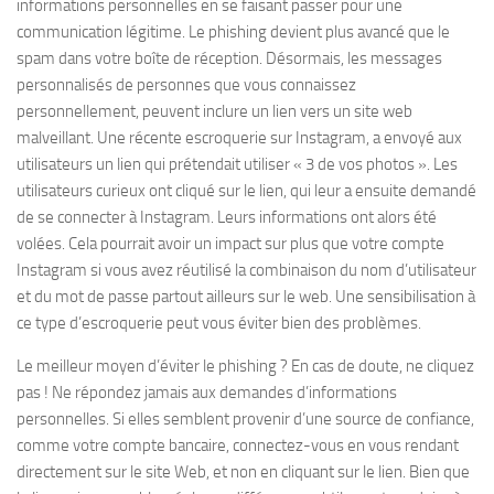
informations personnelles en se faisant passer pour une
communication légitime. Le phishing devient plus avancé que le
spam dans votre boîte de réception. Désormais, les messages
personnalisés de personnes que vous connaissez
personnellement, peuvent inclure un lien vers un site web
malveillant. Une récente escroquerie sur Instagram, a envoyé aux
utilisateurs un lien qui prétendait utiliser « 3 de vos photos ». Les
utilisateurs curieux ont cliqué sur le lien, qui leur a ensuite demandé
de se connecter à Instagram. Leurs informations ont alors été
volées. Cela pourrait avoir un impact sur plus que votre compte
Instagram si vous avez réutilisé la combinaison du nom d’utilisateur
et du mot de passe partout ailleurs sur le web. Une sensibilisation à
ce type d’escroquerie peut vous éviter bien des problèmes.
Le meilleur moyen d’éviter le phishing ? En cas de doute, ne cliquez
pas ! Ne répondez jamais aux demandes d’informations
personnelles. Si elles semblent provenir d’une source de confiance,
comme votre compte bancaire, connectez-vous en vous rendant
directement sur le site Web, et non en cliquant sur le lien. Bien que