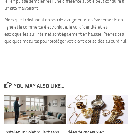
le lien puisse sembler réel, une différence subtile peut conduire à
un site malveillant.
Alors que la distanciation sociale a augmenté les événements en
ligne et le commerce électronique, le vol d’identité et les
escroqueries sur Internet sont également en hausse. Prenez ces
quelques mesures pour protéger votre entreprise dès aujourd’hui.
YOU MAY ALSO LIKE...
Installez un volet roulant sans
Idées de cadeaux en