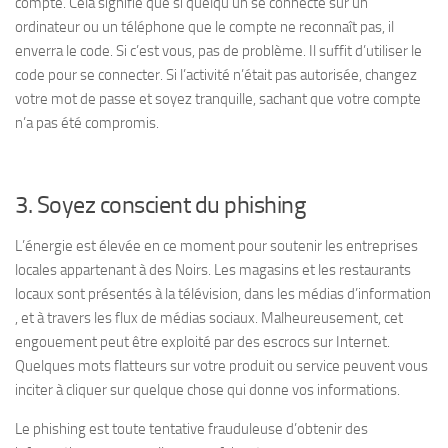
compte. Cela signifie que si quelqu’un se connecte sur un
ordinateur ou un téléphone que le compte ne reconnaît pas, il
enverra le code. Si c’est vous, pas de problème. Il suffit d’utiliser le
code pour se connecter. Si l’activité n’était pas autorisée, changez
votre mot de passe et soyez tranquille, sachant que votre compte
n’a pas été compromis.
3. Soyez conscient du phishing
L’énergie est élevée en ce moment pour soutenir les entreprises
locales appartenant à des Noirs. Les magasins et les restaurants
locaux sont présentés à la télévision, dans les médias d’information
, et à travers les flux de médias sociaux. Malheureusement, cet
engouement peut être exploité par des escrocs sur Internet.
Quelques mots flatteurs sur votre produit ou service peuvent vous
inciter à cliquer sur quelque chose qui donne vos informations.
Le phishing est toute tentative frauduleuse d’obtenir des