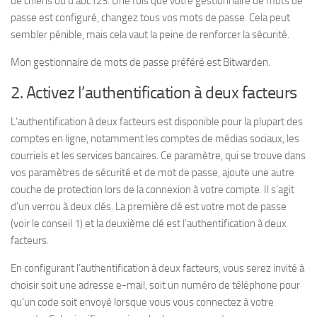
de chiens ou d’abc123. Une fois que votre gestionnaire de mots de
passe est configuré, changez tous vos mots de passe. Cela peut
sembler pénible, mais cela vaut la peine de renforcer la sécurité.
Mon gestionnaire de mots de passe préféré est Bitwarden.
2. Activez l’authentification à deux facteurs
L’authentification à deux facteurs est disponible pour la plupart des
comptes en ligne, notamment les comptes de médias sociaux, les
courriels et les services bancaires. Ce paramètre, qui se trouve dans
vos paramètres de sécurité et de mot de passe, ajoute une autre
couche de protection lors de la connexion à votre compte. Il s’agit
d’un verrou à deux clés. La première clé est votre mot de passe
(voir le conseil 1) et la deuxième clé est l’authentification à deux
facteurs.
En configurant l’authentification à deux facteurs, vous serez invité à
choisir soit une adresse e-mail, soit un numéro de téléphone pour
qu’un code soit envoyé lorsque vous vous connectez à votre