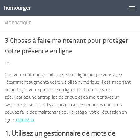
humourger
Skip to content
VIE PRATIQUE
3 Choses à faire maintenant pour protéger
votre présence en ligne
BY
·
Que votre entreprise soit chez elle en ligne ou que vous ayez
récemment augmenté votre visibilité numérique, il est important
de protéger votre présence en ligne. Tout comme vous
sécuriseriez une entreprise de brique et de mortier avec un
système de sécurité, il y a trois choses essentielles que vous
pouvez faire dès maintenant pour protéger votre réputation en
ligne.
cliquez ici
1. Utilisez un gestionnaire de mots de