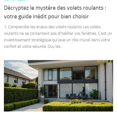
Décryptez le mystère des volets roulants :
votre guide inédit pour bien choisir
1. Comprendre les enjeux des volets roulants Les volets
roulants ne se contentent pas d’habiller vos fenêtres. C’est un
investissement stratégique qui joue un rôle crucial dans votre
confort et votre sécurité. Oui, les...