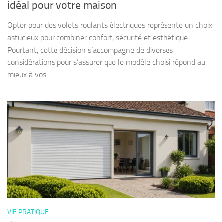
idéal pour votre maison
Opter pour des volets roulants électriques représente un choix
astucieux pour combiner confort, sécurité et esthétique.
Pourtant, cette décision s’accompagne de diverses
considérations pour s’assurer que le modèle choisi répond au
mieux à vos...
VIE PRATIQUE