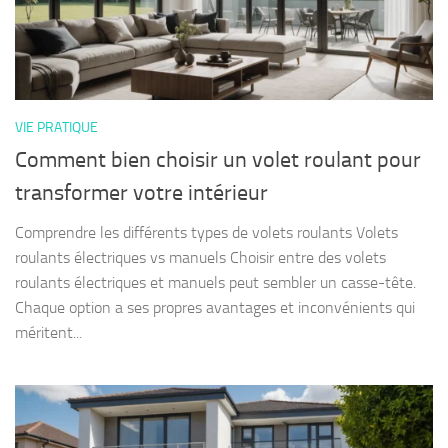
VIE PRATIQUE
Comment bien choisir un volet roulant pour
transformer votre intérieur
Comprendre les différents types de volets roulants Volets
roulants électriques vs manuels Choisir entre des volets
roulants électriques et manuels peut sembler un casse-tête.
Chaque option a ses propres avantages et inconvénients qui
méritent...