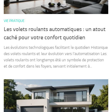
VIE PRATIQUE
Les volets roulants automatiques : un atout
caché pour votre confort quotidien
Les évolutions technologiques facilitant le quotidien Historique
des volets roulants et leur évolution vers l’automatisation Les
volets roulants ont longtemps été un symbole de protection
et de confort dans les foyers, servant initialement à...