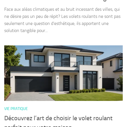
Face aux aléas climatiques et au bruit incessant des villes, qui
ne désire pas un peu de répit? Les volets roulants ne sont pas
seulement une question d’esthétique; ils apportent une
solution tangible pour...
VIE PRATIQUE
Découvrez l’art de choisir le volet roulant