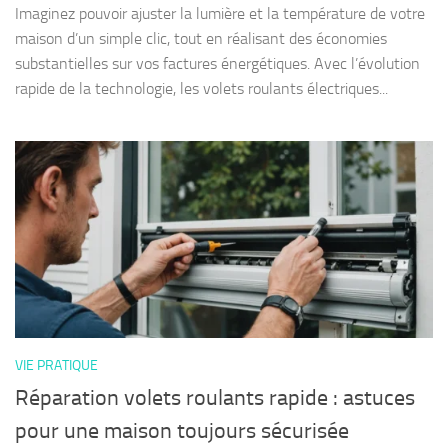
Imaginez pouvoir ajuster la lumière et la température de votre
maison d’un simple clic, tout en réalisant des économies
substantielles sur vos factures énergétiques. Avec l’évolution
rapide de la technologie, les volets roulants électriques...
VIE PRATIQUE
Réparation volets roulants rapide : astuces
pour une maison toujours sécurisée