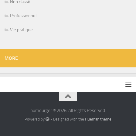
Non classé
Professionnel
Vie pratique
MORE
humourger © 2026. All Rights Reserved.
Powered by
- Designed with the
Hueman theme