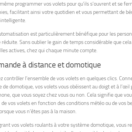
même programmer vos volets pour qu’ils s’ouvrent et se fer
ies, facilitant ainsi votre quotidien et vous permettant de bé
intelligente.
utomatisation est particulièrement bénéfique pour les perso
é réduite. Sans oublier le gain de temps considérable que cel
illes actives, chez qui chaque minute compte.
ande à distance et domotique
z contrôler l’ensemble de vos volets en quelques clics. Conn
 de domotique, vos volets vous obéissent au doigt et à l’œil 
one, que vous soyez chez vous ou non. Cela signifie que vou
n de vos volets en fonction des conditions météo ou de vos be
rsque vous n’êtes pas à la maison.
grant vos volets roulants à votre système domotique, vous r