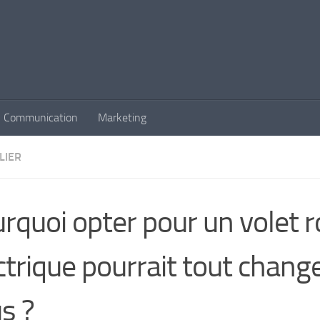
Communication
Marketing
LIER
rquoi opter pour un volet r
ctrique pourrait tout chang
s ?