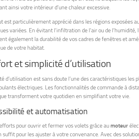
ant ainsi votre intérieur d’une chaleur excessive.
ut est particulièrement apprécié dans les régions exposées a
ues variées. En évitant l’infiltration de l’air ou de l’humidité, 
ent également la durabilité de vos cadres de fenêtres et amél
ue de votre habitat.
ort et simplicité d’utilisation
ité d’utilisation est sans doute l’une des caractéristiques les 
roulants électriques. Les fonctionnalités de commande à dist
ue transforment votre quotidien en simplifiant votre vie.
sibilité et automatisation
 efforts pour ouvrir et fermer vos volets grâce au
moteur
élec
n suffit pour les ajuster à votre convenance. Avec des solutio