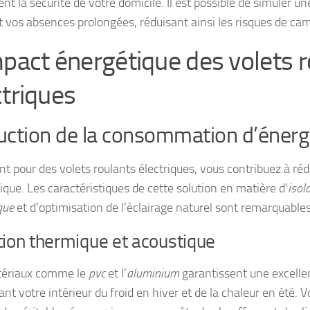
nt la sécurité de votre domicile. Il est possible de simuler u
 vos absences prolongées, réduisant ainsi les risques de cam
mpact énergétique des volets 
ctriques
ction de la consommation d’énerg
nt pour des volets roulants électriques, vous contribuez à réd
ique. Les caractéristiques de cette solution en matière d’
isol
que
et d’optimisation de l’éclairage naturel sont remarquables
tion thermique et acoustique
tériaux comme le
pvc
et l’
aluminium
garantissent une excellen
nt votre intérieur du froid en hiver et de la chaleur en été. 