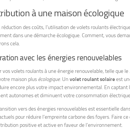
ribution à une maison écologique
 réduction des coûts, l’utilisation de volets roulants électrique
ement dans une démarche écologique. Comment, vous dema
ons cela.
ration avec les énergies renouvelables
r vos volets roulants à une énergie renouvelable, telle que le
votre maison plus
écologique
. Un
volet roulant solaire
est un
duire encore plus votre impact environnemental. En captant l’é
ent autonomes et diminuent votre consommation électrique
ransition vers des énergies renouvelables est essentielle dans
 actuels pour réduire l’empreinte carbone des foyers. Faire ce
tribution positive et active en faveur de l’environnement.