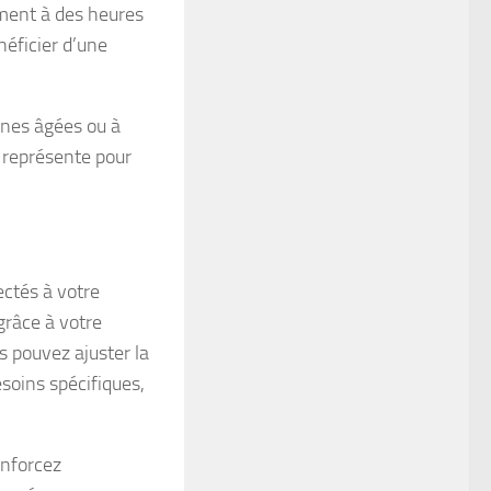
ment à des heures
néficier d’une
nnes âgées ou à
a représente pour
ectés à votre
grâce à votre
s pouvez ajuster la
soins spécifiques,
enforcez