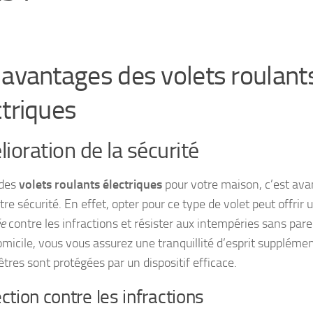
 avantages des volets roulant
ctriques
ioration de la sécurité
 des
volets roulants électriques
pour votre maison, c’est avan
re sécurité. En effet, opter pour ce type de volet peut offrir
ée
contre les infractions et résister aux intempéries sans pare
omicile, vous vous assurez une tranquillité d’esprit suppléme
tres sont protégées par un dispositif efficace.
ction contre les infractions