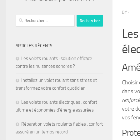
BY
·
Les
éle
ARTICLES RÉCENTS
Les volets roulants : solution efficace
Amél
contre les nuisances sonores ?
Installez un volet roulant sans stress et
Choisir
transformez votre confort quotidien
dans vot
renforc
Les volets roulants électriques : confort
votre d
ultime et économies d’énergie assurées
vos fenê
Réparation volets roulants fiables : confort
Prote
assuré en un temps record