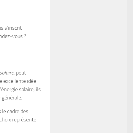
s s’inscrit
ndez-vous ?
solaire
, peut
e excellente idée
nergie solaire, ils
 générale.
 le cadre des
 choix représente