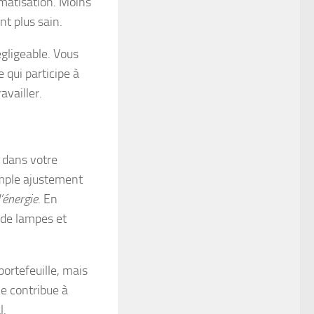
imatisation. Moins
t plus sain.
gligeable. Vous
 qui participe à
availler.
e dans votre
simple ajustement
énergie
. En
n de lampes et
ortefeuille, mais
le contribue à
l.