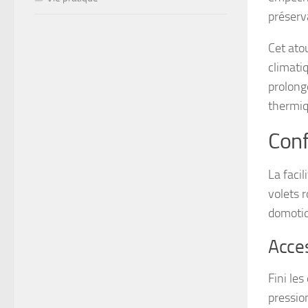
préserv
Cet ato
climatiq
prolong
thermiq
Conf
La facil
volets 
domotiq
Acces
Fini les
pressio