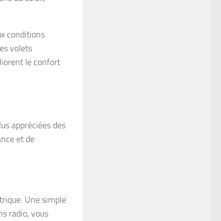
ux conditions
les volets
iorent le confort
plus appréciées des
ance et de
trique. Une simple
ns radio, vous