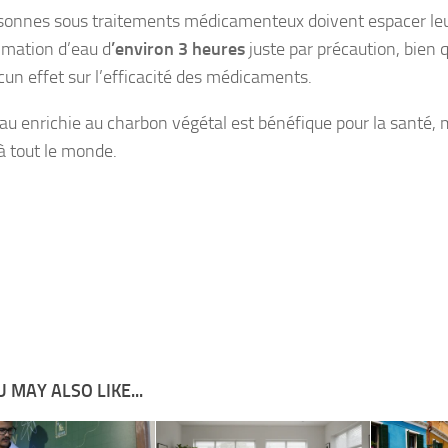
sonnes sous traitements médicamenteux doivent espacer leu
mation d’eau d
’environ 3 heures
juste par précaution, bien 
ucun effet sur l’efficacité des médicaments.
’eau enrichie au charbon végétal est bénéfique pour la santé, 
à tout le monde.
 MAY ALSO LIKE...