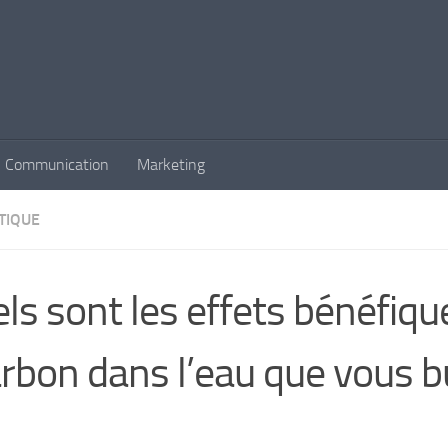
Communication
Marketing
TIQUE
ls sont les effets bénéfiqu
rbon dans l’eau que vous b