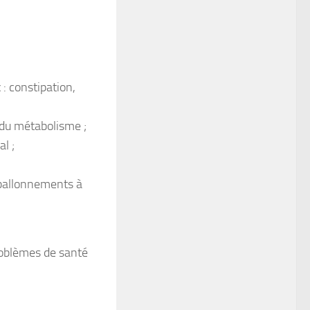
x
: constipation,
 du métabolisme ;
l ;
 ballonnements à
roblèmes de santé