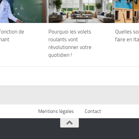
fonction de
Pourquoi les volets
Quelles so
gnant
roulants vont
faire en Ita
révolutionner votre
quotidien !
Mentions légales
Contact