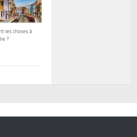
nt les choses à
lie ?