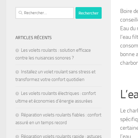
Boire d
conseil
Eau du r
l’eau fi
ARTICLES RÉCENTS
consomm
Les volets roulants : solution efficace
bonne al
contre les nuisances sonores ?
charbon
Installez un volet roulant sans stress et
transformez votre confort quotidien
L’ea
Les volets roulants électriques : confort
ultime et économies d’énergie assurées
Le char
Réparation volets roulants fiables : confort
spécifi
assuré en un temps record
certain
l’eau.
Réparation volets roulants rapide : astuces