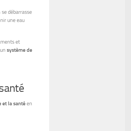
 se débarrasse
enir une eau
aments et
t un
système de
 santé
 et la santé
en