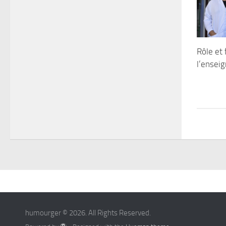
Rôle et 
l’ensei
humourger © 2026. All Rights Reserved.