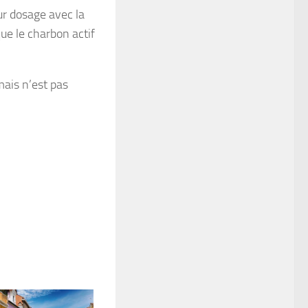
r dosage avec la
que le charbon actif
mais n’est pas