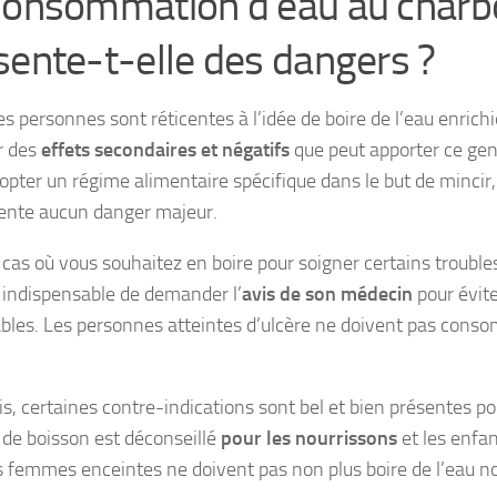
consommation d’eau au charbo
sente-t-elle des dangers ?
es personnes sont réticentes à l’idée de boire de l’eau enrich
r des
effets secondaires et négatifs
que peut apporter ce gen
opter un régime alimentaire spécifique dans le but de mincir,
ente aucun danger majeur.
cas où vous souhaitez en boire pour soigner certains troubles
 indispensable de demander l’
avis de son médecin
pour évite
ables. Les personnes atteintes d’ulcère ne doivent pas cons
is, certaines contre-indications sont bel et bien présentes po
 de boisson est déconseillé
pour les nourrissons
et les enfa
s femmes enceintes ne doivent pas non plus boire de l’eau no