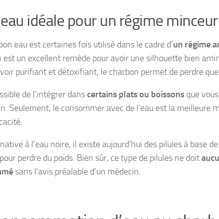
eau idéale pour un régime minceur
on eau est certaines fois utilisé dans le cadre d’
un régime a
 est un excellent remède pour avoir une silhouette bien amin
voir purifiant et détoxifiant, le charbon permet de perdre que
ossible de l’intégrer dans
certains plats ou boissons
que vou
en. Seulement, le consommer avec de l’eau est la meilleure 
cacité.
native à l’eau noire, il existe aujourd’hui des pilules à base de
pour perdre du poids. Bien sûr, ce type de pilules ne doit
aucu
mmé
sans l’avis préalable d’un médecin.