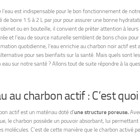
e l’eau est indispensable pour le bon fonctionnement de notre
lé de boire 1.5 à 2 L par jour pour assurer une bonne hydrata
obinet ou en bouteille, il convient de prèter attention à leur
ltrée et l’eau de source naturelle semblent de bons choix pour
ation quotidienne, l’eau enrichie au charbon noir actif est 
ternative pour ses bienfaits sur la santé. Mais quels sont les
 eau sur notre santé ? Allons tout de suite répondre à la ques
u au charbon actif : C’est quoi
bon actif est un matériau doté d’
une structure poreuse.
Avec
que, le charbon possède un pouvoir absorbant, lui permettant
es molécules. C’est de cette manière que le charbon activé pe