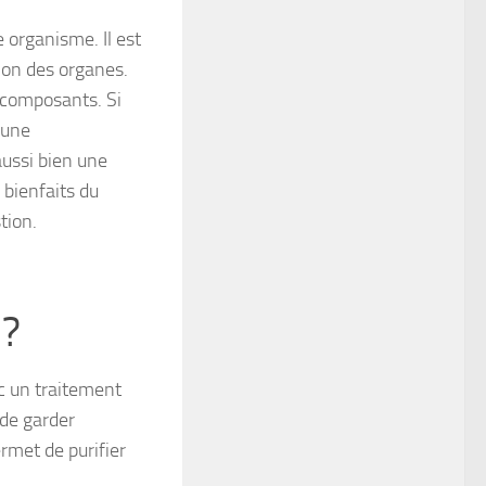
 organisme. Il est
tion des organes.
s composants. Si
 une
aussi bien une
 bienfaits du
tion.
 ?
 un traitement
 de garder
rmet de purifier