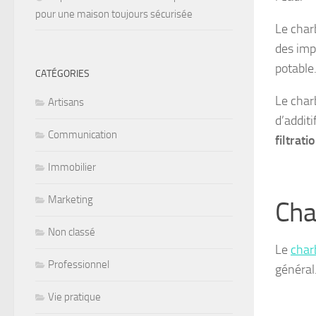
pour une maison toujours sécurisée
Le char
des imp
potable
CATÉGORIES
Le char
Artisans
d’additi
Communication
filtrati
Immobilier
Marketing
Cha
Non classé
Le
char
Professionnel
général
Vie pratique