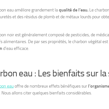
bon eau améliore grandement la
qualité de l’eau.
Le charbon
uretés et des résidus de plomb et de métaux lourds pour obt
.
bon noir est généralement composé de
pesticides
, de médic
fs alimentaires. De par ses propriétés, le charbon végétal es
on
d’eau efficace.
rbon eau : Les bienfaits sur la
bon eau
offre de nombreux effets bénéfiques sur
l’organisme
. Nous allons citer quelques bienfaits considérables.