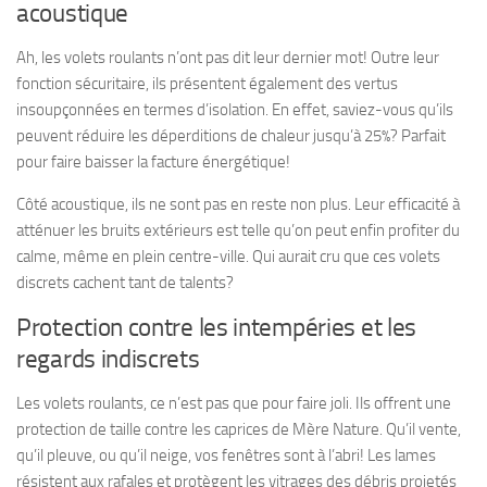
acoustique
Ah, les volets roulants n’ont pas dit leur dernier mot! Outre leur
fonction sécuritaire, ils présentent également des vertus
insoupçonnées en termes d’isolation. En effet, saviez-vous qu’ils
peuvent réduire les déperditions de chaleur jusqu’à 25%? Parfait
pour faire baisser la facture énergétique!
Côté acoustique, ils ne sont pas en reste non plus. Leur efficacité à
atténuer les bruits extérieurs est telle qu’on peut enfin profiter du
calme, même en plein centre-ville. Qui aurait cru que ces volets
discrets cachent tant de talents?
Protection contre les intempéries et les
regards indiscrets
Les volets roulants, ce n’est pas que pour faire joli. Ils offrent une
protection de taille contre les caprices de Mère Nature
. Qu’il vente,
qu’il pleuve, ou qu’il neige, vos fenêtres sont à l’abri! Les lames
résistent aux rafales et protègent les vitrages des débris projetés