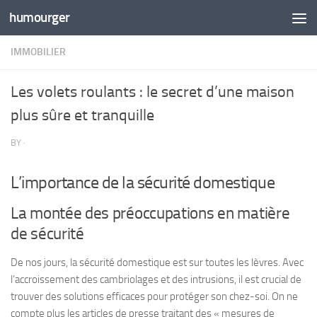
humourger
Skip to content
IMMOBILIER
Les volets roulants : le secret d’une maison
plus sûre et tranquille
BY
·
L’importance de la sécurité domestique
La montée des préoccupations en matière
de sécurité
De nos jours, la sécurité domestique est sur toutes les lèvres. Avec
l’accroissement des cambriolages et des intrusions, il est crucial de
trouver des solutions efficaces pour protéger son chez-soi. On ne
compte plus les articles de presse traitant des « mesures de