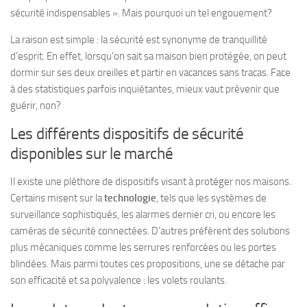
sécurité indispensables ». Mais pourquoi un tel engouement?
La raison est simple :
la sécurité est synonyme de tranquillité
d’esprit. En effet, lorsqu’on sait sa maison bien protégée, on peut
dormir sur ses deux oreilles et partir en vacances sans tracas. Face
à des statistiques parfois inquiétantes, mieux vaut prévenir que
guérir, non?
Les différents dispositifs de sécurité
disponibles sur le marché
Il existe une pléthore de dispositifs visant à protéger nos maisons.
Certains misent sur la
technologie
, tels que les systèmes de
surveillance sophistiqués, les alarmes dernier cri, ou encore les
caméras de sécurité connectées. D’autres préfèrent des solutions
plus mécaniques comme les serrures renforcées ou les portes
blindées. Mais parmi toutes ces propositions, une se détache par
son efficacité et sa polyvalence : les volets roulants.